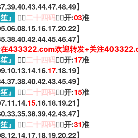
7.39.40.43.44.47.48.49】
寒笙』
🏃‍♀️
二十四码
🏃‍♀️开:
03
准
05.06.08.15.16.17.20.22】
5.38.40.42.44.45.46.47】
433322.com欢迎转发+关注403322.
寒笙』
🏃‍♀️
二十四码
🏃‍♀️开:
17
准
9.10.13.14.16.
17
.18.19】
4.37.38.40.42.43.45.49】
寒笙』
🏃‍♀️
二十四码
🏃‍♀️开:
15
准
7.11.14.
15
.16.18.19.21】
0.33.35.38.39.42.43.47】
寒笙』
🏃‍♀️
二十四码
🏃‍♀️开:
31
准
8.12.14.17.18.19.20.22】