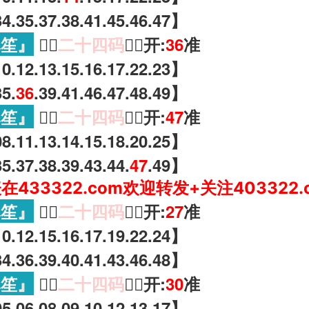
4.35.37.38.41.45.46.47】
寒笙』
🏃‍♀️
二十四码
🏃‍♀️开:
36
准
0.12.13.15.16.17.22.23】
5.
36
.39.41.46.47.48.49】
寒笙』
🏃‍♀️
二十四码
🏃‍♀️开:
47
准
8.11.13.14.15.18.20.25】
5.37.38.39.43.44.
47
.49】
433322.com欢迎转发+关注403322.
寒笙』
🏃‍♀️
二十四码
🏃‍♀️开:
27
准
0.12.15.16.17.19.22.24】
34.36.39.40.41.43.46.48】
寒笙』
🏃‍♀️
二十四码
🏃‍♀️开:
30
准
5.06.08.09.10.12.13.17】