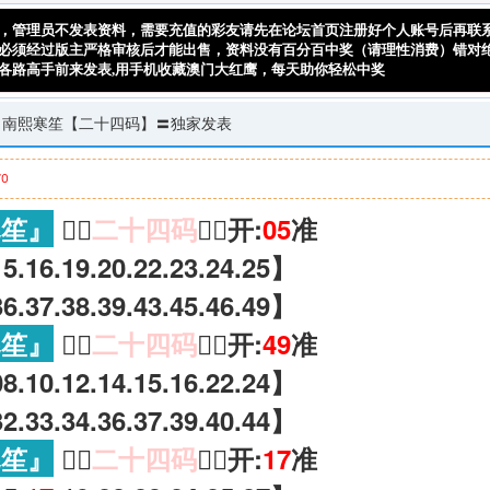
，管理员不发表资料，需要充值的彩友请先在论坛首页注册好个人账号后再联
必须经过版主严格审核后才能出售，资料没有百分百中奖（请理性消费）错对
各路高手前来发表,用手机收藏澳门大红鹰，每天助你轻松中奖
期：南熙寒笙【二十四码】〓独家发表
70
寒笙』
🏃‍♀️
二十四码
🏃‍♀️开:
05
准
15.16.19.20.22.23.24.25】
6.37.38.39.43.45.46.49】
寒笙』
🏃‍♀️
二十四码
🏃‍♀️开:
49
准
08.10.12.14.15.16.22.24】
2.33.34.36.37.39.40.44】
寒笙』
🏃‍♀️
二十四码
🏃‍♀️开:
17
准