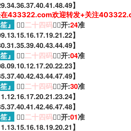
9.34.36.37.40.41.48.49】
433322.com欢迎转发+关注403322.
寒笙』
🏃‍♀️
二十四码
🏃‍♀️开:
24
准
9.13.15.16.17.19.21.22】
30.31.35.39.40.43.44.49】
寒笙』
🏃‍♀️
二十四码
🏃‍♀️开:
04
准
08.09.10.12.17.20.22.23】
5.37.40.42.43.44.47.49】
寒笙』
🏃‍♀️
二十四码
🏃‍♀️开:
30
准
1.12.16.17.20.21.23.24】
35.37.40.41.42.46.47.48】
寒笙』
🏃‍♀️
二十四码
🏃‍♀️开:
01
准
11.13.15.16.18.19.20.21】